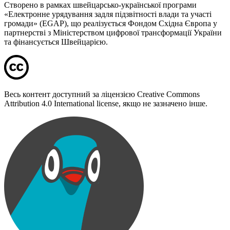
Створено в рамках швейцарсько-української програми
«Електронне урядування задля підзвітності влади та участі
громади» (EGAP), що реалізується Фондом Східна Європа у
партнерстві з Міністерством цифрової трансформації України
та фінансується Швейцарією.
Весь контент доступний за ліцензією Creative Commons
Attribution 4.0 International license, якщо не зазначено інше.