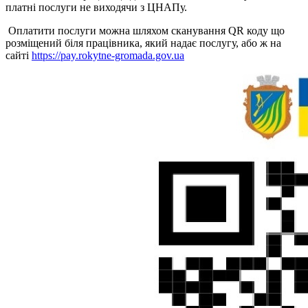
платні послуги не виходячи з ЦНАПу.
Оплатити послуги можна шляхом сканування QR коду що
розміщений біля працівника, який надає послугу, або ж на
сайті
https://pay.rokytne-gromada.gov.ua