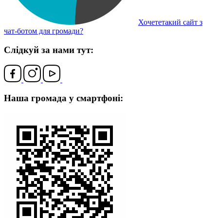
Хочететакий сайт з
чат-ботом для громади?
Слідкуй за нами тут:
Наша громада у смартфоні: