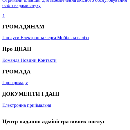
Отримали планшет для забезпечення якісного обслуговування
осіб з вадами слуху
↑
ГРОМАДЯНАМ
Послуги
Електронна черга
Мобільна валіза
Про ЦНАП
Команда
Новини
Контакти
ГРОМАДА
Про громаду
ДОКУМЕНТИ І ДАНІ
Електронна приймальня
Центр надання адміністративних послуг