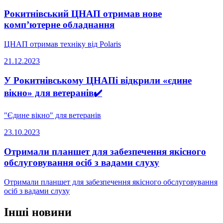
Рокитнівський ЦНАП отримав нове
комп’ютерне обладнання
ЦНАП отримав техніку від Polaris
21.12.2023
У Рокитнівському ЦНАПі відкрили «єдине
вікно» для ветеранів✔️
"Єдине вікно" для ветеранів
23.10.2023
Отримали планшет для забезпечення якісного
обслуговування осіб з вадами слуху
Отримали планшет для забезпечення якісного обслуговування
осіб з вадами слуху
Інші новини